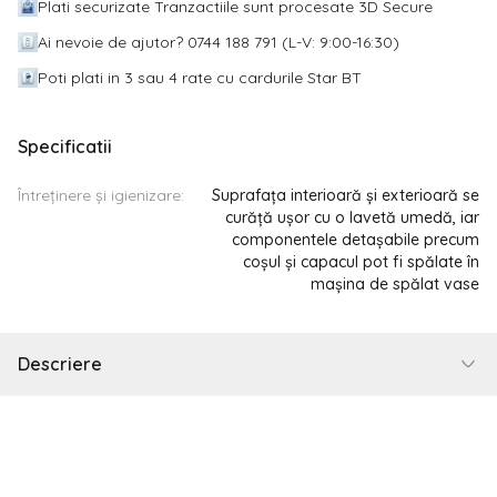
Plati securizate Tranzactiile sunt procesate 3D Secure
Ai nevoie de ajutor? 0744 188 791 (L-V: 9:00-16:30)
Poti plati in 3 sau 4 rate cu cardurile Star BT
Specificatii
Întreținere și igienizare:
Suprafața interioară și exterioară se
curăță ușor cu o lavetă umedă, iar
componentele detașabile precum
coșul și capacul pot fi spălate în
mașina de spălat vase
Descriere